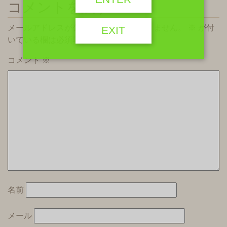
コメントを残す
メールアドレスが公開されることはありません。
※
が付
EXIT
いている欄は必須項目です
コメント
※
名前
メール