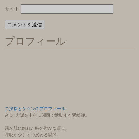
サイト
プロフィール
ご挨拶とケ☆ンのプロフィール
奈良･大阪を中心に関西で活動する緊縛師。
縄が肌に触れた時の微かな震え。
呼吸が少しずつ変わる瞬間。