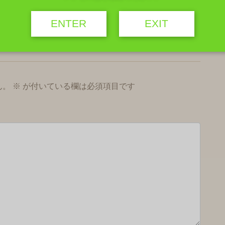
ENTER
EXIT
ん。
※
が付いている欄は必須項目です