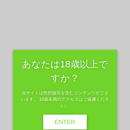
コメントを残す
メールアドレスが公開されることはありません。
※
が付いている
欄は必須項目です
コメント
※
あなたは18歳以上で
すか？
当サイトは性的描写を含むコンテンツがござ
います。 18歳未満のアクセスはご遠慮くださ
い。
ENTER
名前